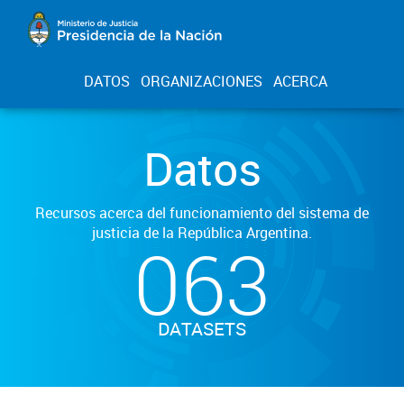
DATOS
ORGANIZACIONES
ACERCA
Datos
Recursos acerca del funcionamiento del sistema de
justicia de la República Argentina.
063
DATASETS