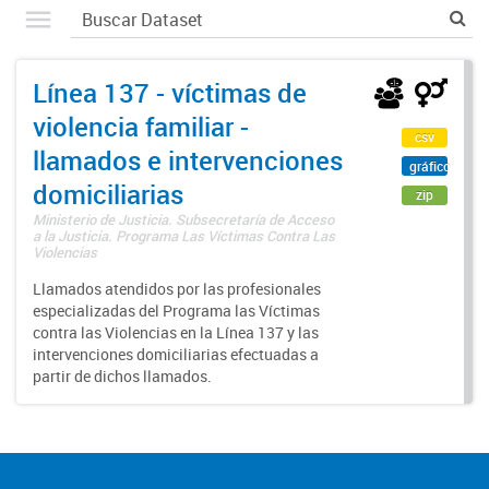
Línea 137 - víctimas de
violencia familiar -
csv
llamados e intervenciones
gráfico
domiciliarias
zip
Ministerio de Justicia. Subsecretaría de Acceso
a la Justicia. Programa Las Víctimas Contra Las
Violencias
Llamados atendidos por las profesionales
especializadas del Programa las Víctimas
contra las Violencias en la Línea 137 y las
intervenciones domiciliarias efectuadas a
partir de dichos llamados.