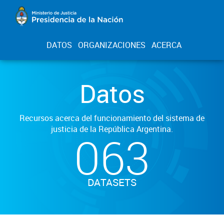
DATOS
ORGANIZACIONES
ACERCA
Datos
Recursos acerca del funcionamiento del sistema de
justicia de la República Argentina.
063
DATASETS