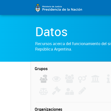
Datos
Recursos acerca del funcionamiento del sis
República Argentina.
Grupos
Organizaciones