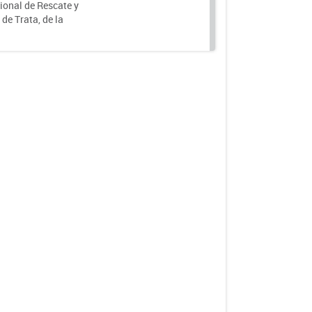
ional de Rescate y
e Trata, de la