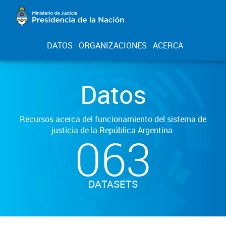
DATOS
ORGANIZACIONES
ACERCA
Datos
Recursos acerca del funcionamiento del sistema de
justicia de la República Argentina.
063
DATASETS