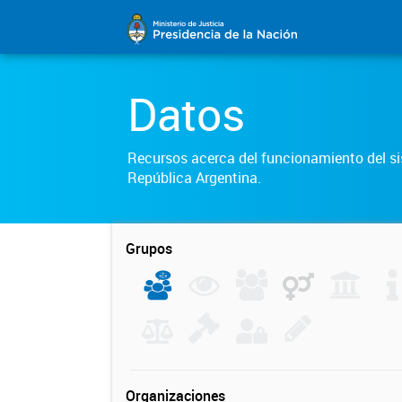
Datos
Recursos acerca del funcionamiento del sis
República Argentina.
Grupos
Organizaciones