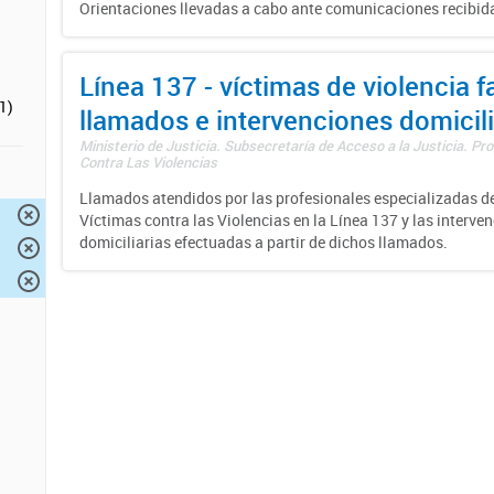
Orientaciones llevadas a cabo ante comunicaciones recibida
Línea 137 - víctimas de violencia fa
1)
llamados e intervenciones domicili
Ministerio de Justicia. Subsecretaría de Acceso a la Justicia. P
Contra Las Violencias
Llamados atendidos por las profesionales especializadas d
Víctimas contra las Violencias en la Línea 137 y las interve
domiciliarias efectuadas a partir de dichos llamados.