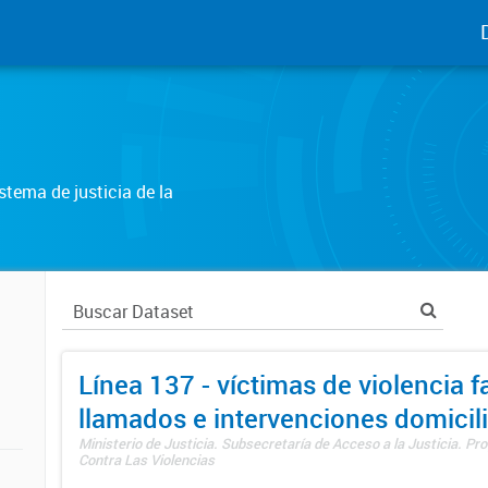
tema de justicia de la
Línea 137 - víctimas de violencia fa
llamados e intervenciones domicili
Ministerio de Justicia. Subsecretaría de Acceso a la Justicia. P
Contra Las Violencias