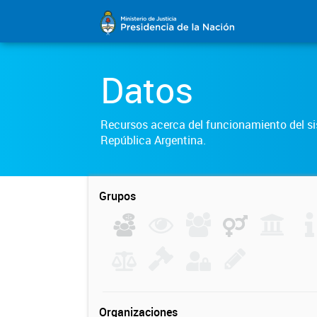
Datos
Recursos acerca del funcionamiento del sis
República Argentina.
Grupos
Organizaciones