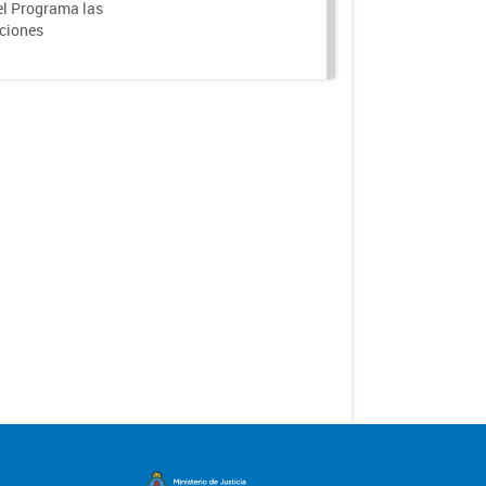
el Programa las
nciones