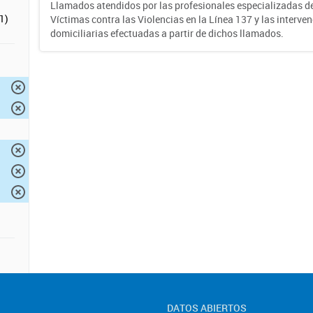
Llamados atendidos por las profesionales especializadas d
1)
Víctimas contra las Violencias en la Línea 137 y las interve
domiciliarias efectuadas a partir de dichos llamados.
DATOS ABIERTOS