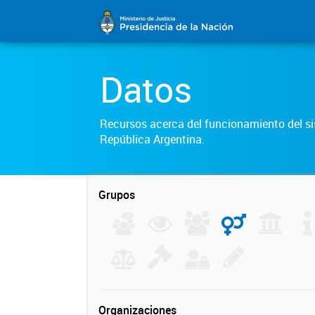
Datos
Recursos acerca del funcionamiento del sis
República Argentina.
Grupos
Organizaciones