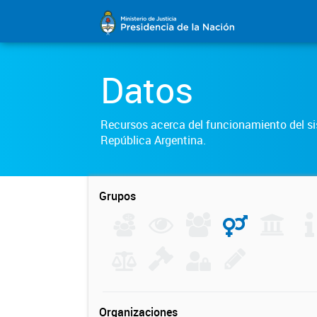
Datos
Recursos acerca del funcionamiento del sis
República Argentina.
Grupos
Organizaciones