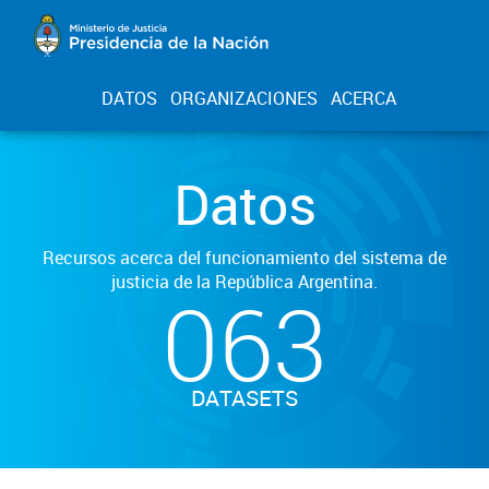
DATOS
ORGANIZACIONES
ACERCA
Datos
Recursos acerca del funcionamiento del sistema de
justicia de la República Argentina.
063
DATASETS