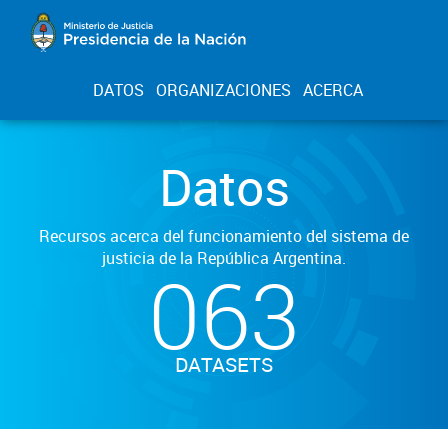
DATOS
ORGANIZACIONES
ACERCA
Datos
Recursos acerca del funcionamiento del sistema de
justicia de la República Argentina.
063
DATASETS