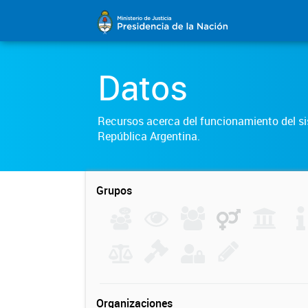
Datos
Recursos acerca del funcionamiento del sis
República Argentina.
Grupos
Organizaciones