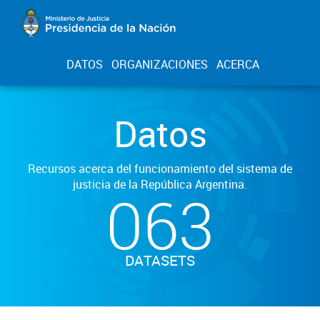
DATOS
ORGANIZACIONES
ACERCA
Datos
Recursos acerca del funcionamiento del sistema de
justicia de la República Argentina.
063
DATASETS