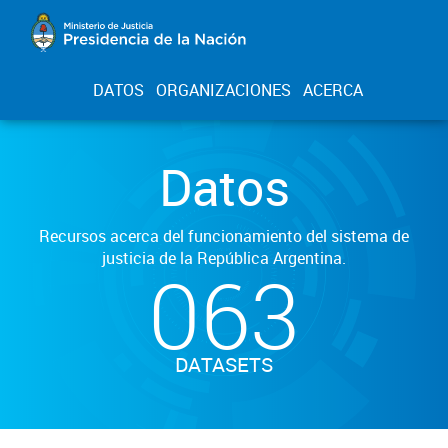
DATOS
ORGANIZACIONES
ACERCA
Datos
Recursos acerca del funcionamiento del sistema de
justicia de la República Argentina.
063
DATASETS