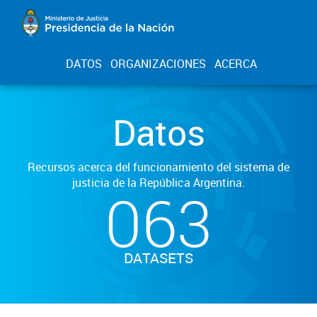
DATOS
ORGANIZACIONES
ACERCA
Datos
Recursos acerca del funcionamiento del sistema de
justicia de la República Argentina.
063
DATASETS