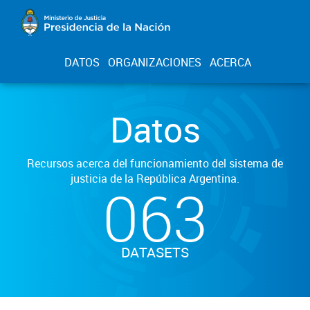
DATOS
ORGANIZACIONES
ACERCA
Datos
Recursos acerca del funcionamiento del sistema de
justicia de la República Argentina.
063
DATASETS