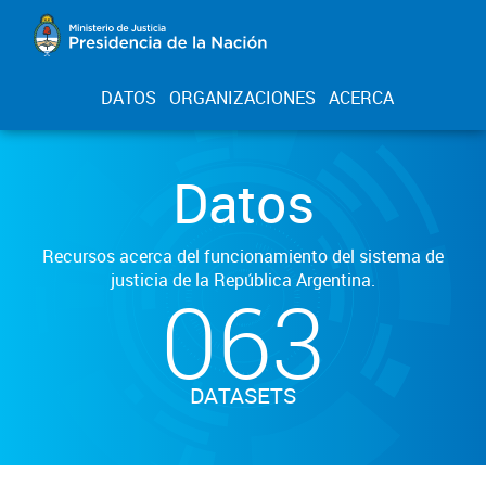
DATOS
ORGANIZACIONES
ACERCA
Datos
Recursos acerca del funcionamiento del sistema de
justicia de la República Argentina.
063
DATASETS