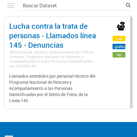
Lucha contra la trata de
personas - Llamados línea
csv
145 - Denuncias
gráfico
Ministerio de Justicia. Subsecretaría de Política
zip
Criminal. Programa Nacional de Rescate y
Acompañamiento a las Personas Damnificadas
por el Delito de...
Llamados atendidos por personal técnico del
Programa Nacional de Rescate y
Acompañamiento a las Personas
Damnificadas por el Delito de Trata, de la
Línea 145.