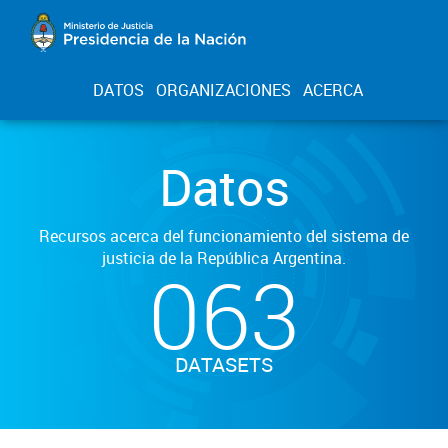
DATOS
ORGANIZACIONES
ACERCA
Datos
Recursos acerca del funcionamiento del sistema de
justicia de la República Argentina.
063
DATASETS