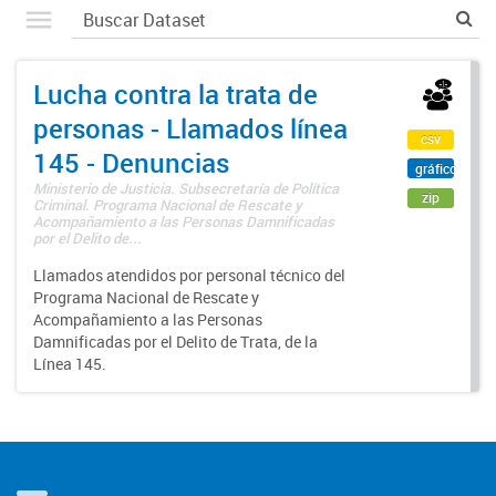
Lucha contra la trata de
personas - Llamados línea
csv
145 - Denuncias
gráfico
Ministerio de Justicia. Subsecretaría de Política
zip
Criminal. Programa Nacional de Rescate y
Acompañamiento a las Personas Damnificadas
por el Delito de...
Llamados atendidos por personal técnico del
Programa Nacional de Rescate y
Acompañamiento a las Personas
Damnificadas por el Delito de Trata, de la
Línea 145.