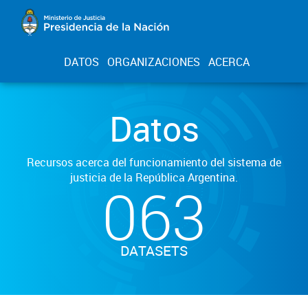
DATOS
ORGANIZACIONES
ACERCA
Datos
Recursos acerca del funcionamiento del sistema de
justicia de la República Argentina.
063
DATASETS