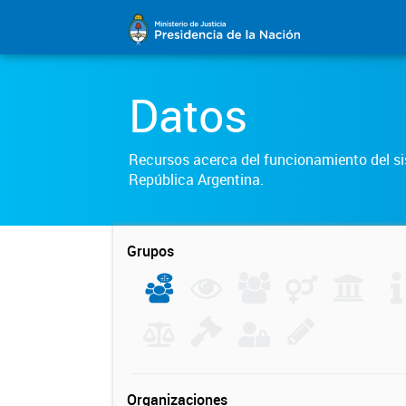
Datos
Recursos acerca del funcionamiento del sis
República Argentina.
Grupos
Organizaciones