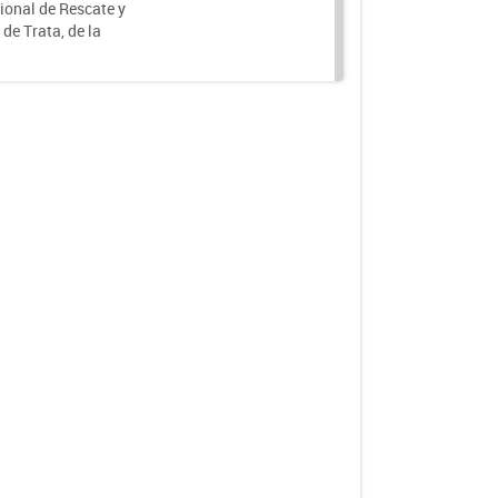
ional de Rescate y
e Trata, de la