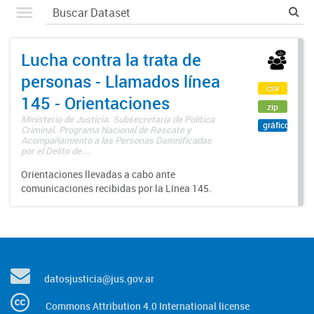
Lucha contra la trata de
personas - Llamados línea
csv
145 - Orientaciones
zip
Ministerio de Justicia. Subsecretaría de Política
gráfico
Criminal. Programa Nacional de Rescate y
Acompañamiento a las Personas Damnificadas
por el Delito de...
Orientaciones llevadas a cabo ante
comunicaciones recibidas por la Línea 145.
datosjusticia@jus.gov.ar
Commons Attribution 4.0 International license