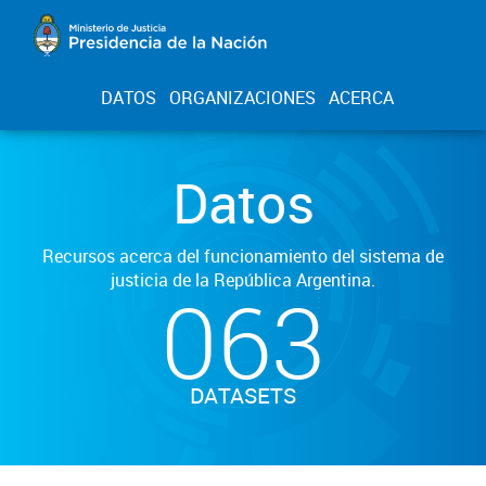
DATOS
ORGANIZACIONES
ACERCA
Datos
Recursos acerca del funcionamiento del sistema de
justicia de la República Argentina.
063
DATASETS