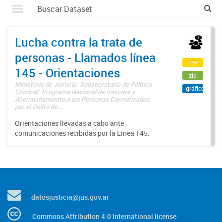
Lucha contra la trata de
personas - Llamados línea
csv
145 - Orientaciones
zip
Ministerio de Justicia. Subsecretaría de Política
gráfico
Criminal. Programa Nacional de Rescate y
Acompañamiento a las Personas Damnificadas
por el Delito de...
Orientaciones llevadas a cabo ante
comunicaciones recibidas por la Línea 145.
datosjusticia@jus.gov.ar
Commons Attribution 4.0 International license