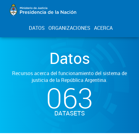
DATOS
ORGANIZACIONES
ACERCA
Datos
Recursos acerca del funcionamiento del sistema de
justicia de la República Argentina.
063
DATASETS