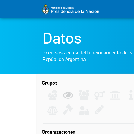
Datos
Recursos acerca del funcionamiento del sis
República Argentina.
Grupos
Organizaciones