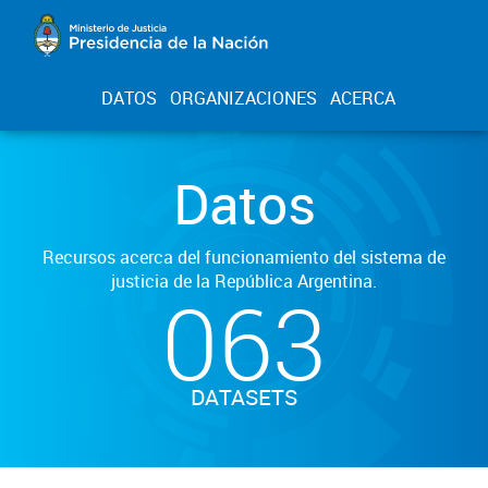
DATOS
ORGANIZACIONES
ACERCA
Datos
Recursos acerca del funcionamiento del sistema de
justicia de la República Argentina.
063
DATASETS