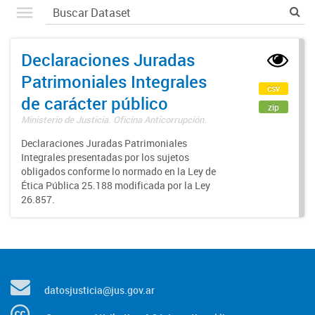
Declaraciones Juradas
Patrimoniales Integrales
csv
de carácter público
zip
Ministerio de Justicia. Oficina Anticorrupción.
Declaraciones Juradas Patrimoniales
Integrales presentadas por los sujetos
obligados conforme lo normado en la Ley de
Ética Pública 25.188 modificada por la Ley
26.857.
datosjusticia@jus.gov.ar