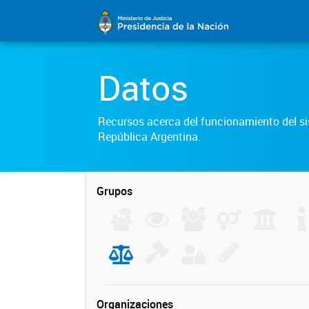
Datos
Recursos acerca del funcionamiento del sis
República Argentina.
Grupos
Organizaciones