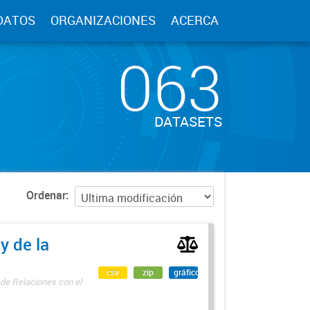
DATOS
ORGANIZACIONES
ACERCA
063
DATASETS
Ordenar
y de la
csv
zip
gráfico
 de Relaciones con el