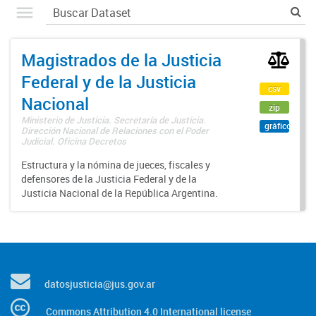
Magistrados de la Justicia
Federal y de la Justicia
csv
Nacional
zip
Ministerio de Justicia. Secretaría de Justicia.
gráfico
Dirección Nacional de Relaciones con el Poder
Judicial. Oficina Decretos
Estructura y la nómina de jueces, fiscales y
defensores de la Justicia Federal y de la
Justicia Nacional de la República Argentina.
datosjusticia@jus.gov.ar
Commons Attribution 4.0 International license