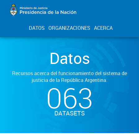
DATOS
ORGANIZACIONES
ACERCA
Datos
Recursos acerca del funcionamiento del sistema de
justicia de la República Argentina.
063
DATASETS