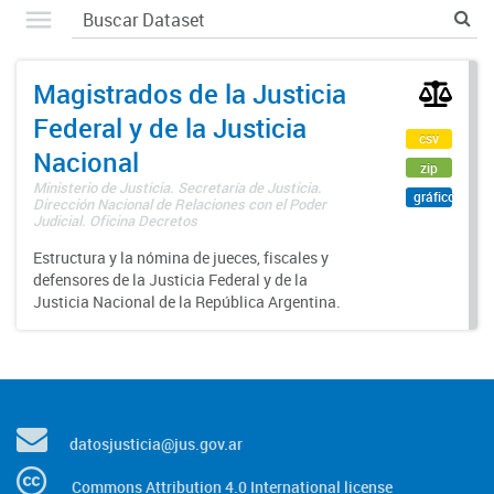
Magistrados de la Justicia
Federal y de la Justicia
csv
Nacional
zip
Ministerio de Justicia. Secretaría de Justicia.
gráfico
Dirección Nacional de Relaciones con el Poder
Judicial. Oficina Decretos
Estructura y la nómina de jueces, fiscales y
defensores de la Justicia Federal y de la
Justicia Nacional de la República Argentina.
datosjusticia@jus.gov.ar
Commons Attribution 4.0 International license