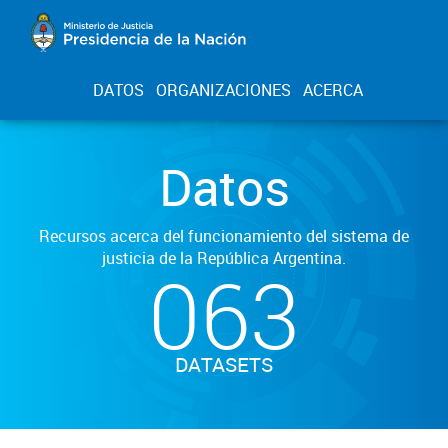
DATOS
ORGANIZACIONES
ACERCA
Datos
Recursos acerca del funcionamiento del sistema de
justicia de la República Argentina.
063
DATASETS