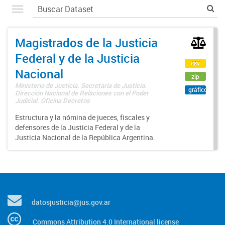
Magistrados de la Justicia
Federal y de la Justicia
csv
Nacional
zip
Ministerio de Justicia. Secretaría de Justicia.
gráfico
Dirección Nacional de Relaciones con el Poder
Judicial. Oficina Decretos
Estructura y la nómina de jueces, fiscales y
defensores de la Justicia Federal y de la
Justicia Nacional de la República Argentina.
datosjusticia@jus.gov.ar
Commons Attribution 4.0 International license