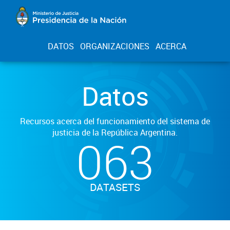
DATOS
ORGANIZACIONES
ACERCA
Datos
Recursos acerca del funcionamiento del sistema de
justicia de la República Argentina.
063
DATASETS