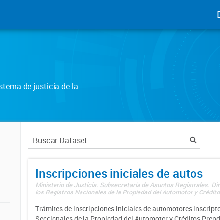
tema de justicia de la
Inscripciones iniciales de autos
Ministerio de Justicia. Subsecretaría de Asuntos Registrales. Di
los Registros Nacionales de la Propiedad del Automotor y Créditos
Trámites de inscripciones iniciales de automotores inscripto
Seccionales de la Propiedad del Automotor y Créditos Prend