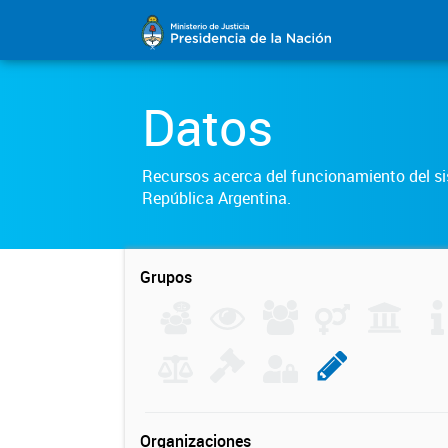
Datos
Recursos acerca del funcionamiento del sis
República Argentina.
Grupos
Organizaciones