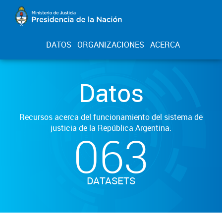
DATOS
ORGANIZACIONES
ACERCA
Datos
Recursos acerca del funcionamiento del sistema de
justicia de la República Argentina.
063
DATASETS