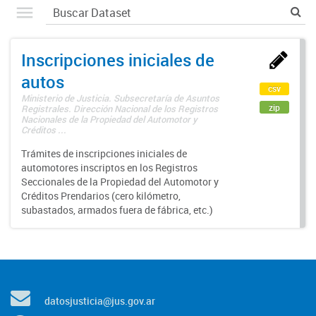
Inscripciones iniciales de
autos
csv
Ministerio de Justicia. Subsecretaría de Asuntos
zip
Registrales. Dirección Nacional de los Registros
Nacionales de la Propiedad del Automotor y
Créditos ...
Trámites de inscripciones iniciales de
automotores inscriptos en los Registros
Seccionales de la Propiedad del Automotor y
Créditos Prendarios (cero kilómetro,
subastados, armados fuera de fábrica, etc.)
datosjusticia@jus.gov.ar