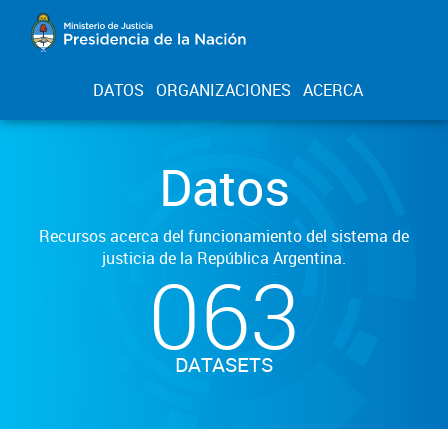
DATOS
ORGANIZACIONES
ACERCA
Datos
Recursos acerca del funcionamiento del sistema de
justicia de la República Argentina.
063
DATASETS