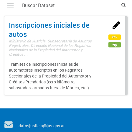
Inscripciones iniciales de
autos
csv
Ministerio de Justicia. Subsecretaría de Asuntos
zip
Registrales. Dirección Nacional de los Registros
Nacionales de la Propiedad del Automotor y
Créditos ...
Trámites de inscripciones iniciales de
automotores inscriptos en los Registros
Seccionales de la Propiedad del Automotor y
Créditos Prendarios (cero kilómetro,
subastados, armados fuera de fábrica, etc.)
datosjusticia@jus.gov.ar