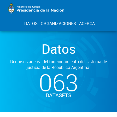
DATOS
ORGANIZACIONES
ACERCA
Datos
Recursos acerca del funcionamiento del sistema de
justicia de la República Argentina.
063
DATASETS