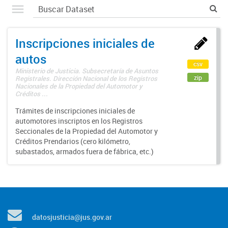
Inscripciones iniciales de
autos
csv
Ministerio de Justicia. Subsecretaría de Asuntos
zip
Registrales. Dirección Nacional de los Registros
Nacionales de la Propiedad del Automotor y
Créditos ...
Trámites de inscripciones iniciales de
automotores inscriptos en los Registros
Seccionales de la Propiedad del Automotor y
Créditos Prendarios (cero kilómetro,
subastados, armados fuera de fábrica, etc.)
datosjusticia@jus.gov.ar