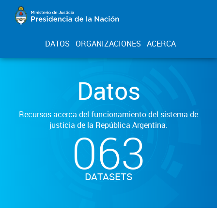
DATOS
ORGANIZACIONES
ACERCA
Datos
Recursos acerca del funcionamiento del sistema de
justicia de la República Argentina.
063
DATASETS