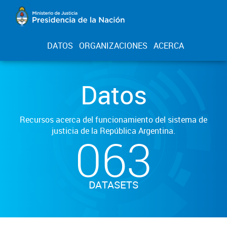
DATOS
ORGANIZACIONES
ACERCA
Datos
Recursos acerca del funcionamiento del sistema de
justicia de la República Argentina.
063
DATASETS