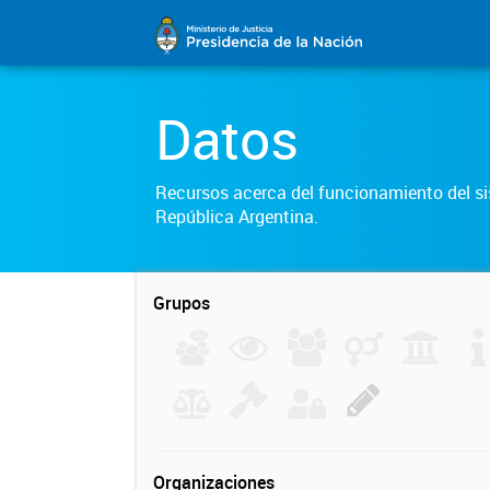
Datos
Recursos acerca del funcionamiento del sis
República Argentina.
Grupos
Organizaciones