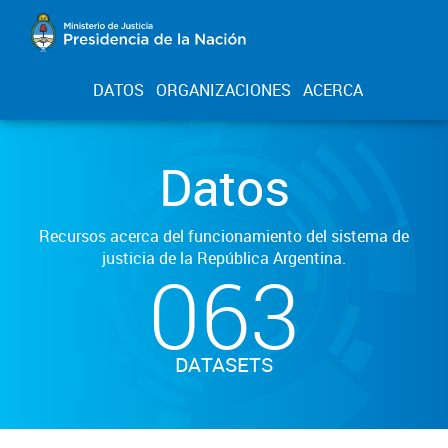
DATOS
ORGANIZACIONES
ACERCA
Datos
Recursos acerca del funcionamiento del sistema de
justicia de la República Argentina.
063
DATASETS