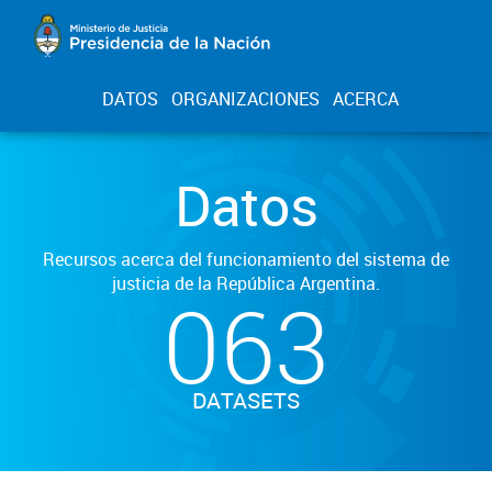
DATOS
ORGANIZACIONES
ACERCA
Datos
Recursos acerca del funcionamiento del sistema de
justicia de la República Argentina.
063
DATASETS