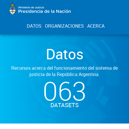
DATOS
ORGANIZACIONES
ACERCA
Datos
Recursos acerca del funcionamiento del sistema de
justicia de la República Argentina.
063
DATASETS