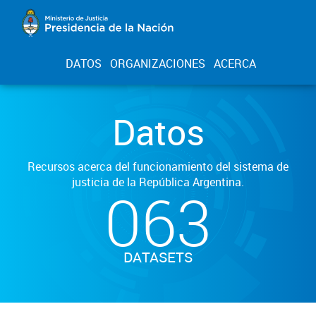
DATOS
ORGANIZACIONES
ACERCA
Datos
Recursos acerca del funcionamiento del sistema de
justicia de la República Argentina.
063
DATASETS