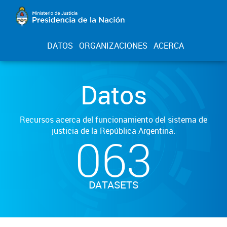
DATOS
ORGANIZACIONES
ACERCA
Datos
Recursos acerca del funcionamiento del sistema de
justicia de la República Argentina.
063
DATASETS