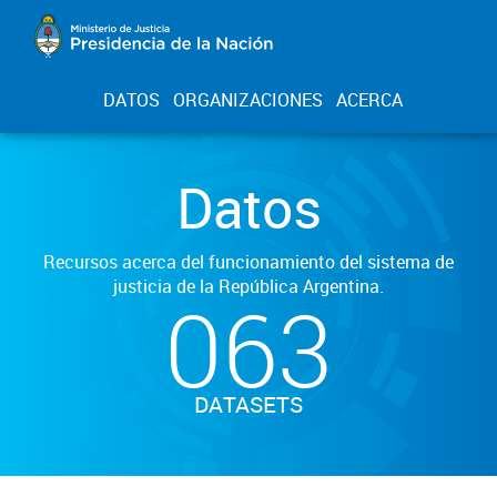
DATOS
ORGANIZACIONES
ACERCA
Datos
Recursos acerca del funcionamiento del sistema de
justicia de la República Argentina.
063
DATASETS