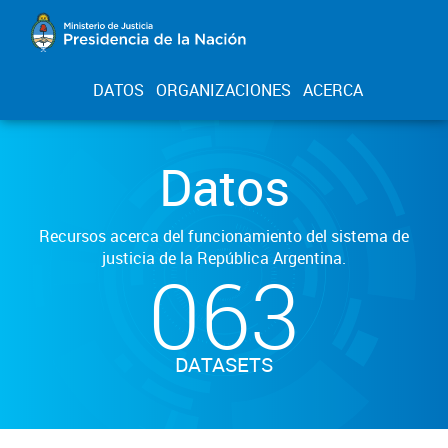
DATOS
ORGANIZACIONES
ACERCA
Datos
Recursos acerca del funcionamiento del sistema de
justicia de la República Argentina.
063
DATASETS