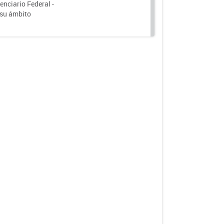
nciario Federal -
 su ámbito