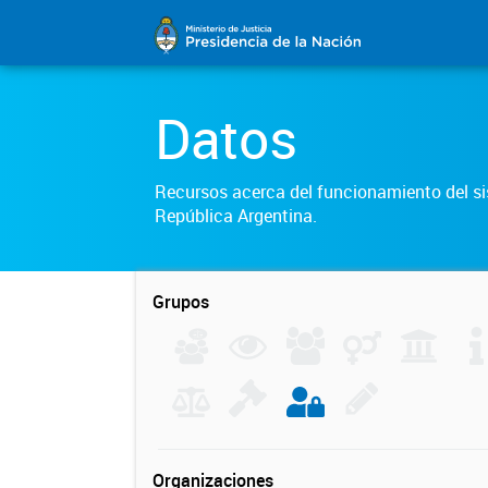
Datos
Recursos acerca del funcionamiento del sis
República Argentina.
Grupos
Organizaciones