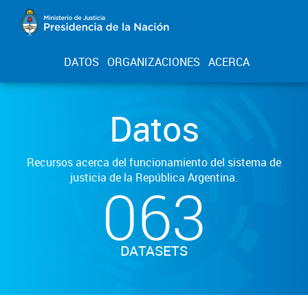
DATOS
ORGANIZACIONES
ACERCA
Datos
Recursos acerca del funcionamiento del sistema de
justicia de la República Argentina.
063
DATASETS