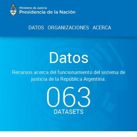
DATOS
ORGANIZACIONES
ACERCA
Datos
Recursos acerca del funcionamiento del sistema de
justicia de la República Argentina.
063
DATASETS