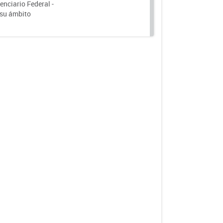
nciario Federal -
 su ámbito