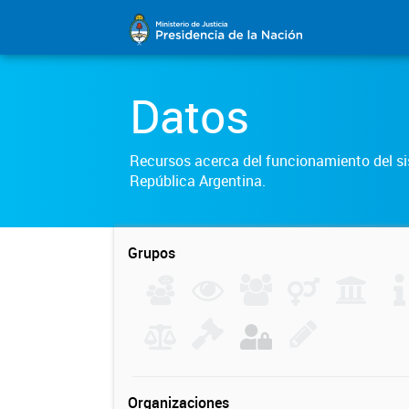
Datos
Recursos acerca del funcionamiento del sis
República Argentina.
Grupos
Organizaciones