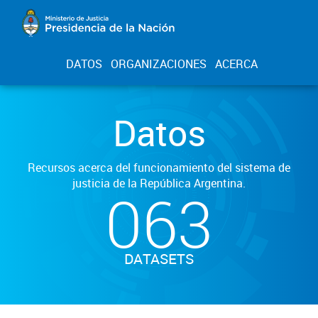
DATOS
ORGANIZACIONES
ACERCA
Datos
Recursos acerca del funcionamiento del sistema de
justicia de la República Argentina.
063
DATASETS