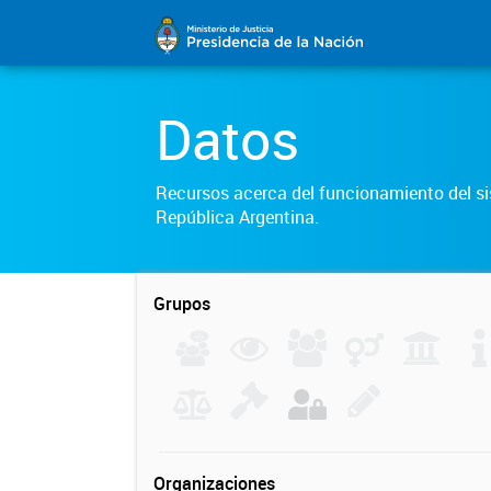
Datos
Recursos acerca del funcionamiento del sis
República Argentina.
Grupos
Organizaciones