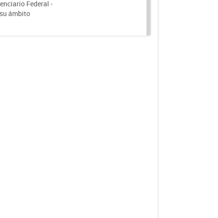
nciario Federal -
 su ámbito