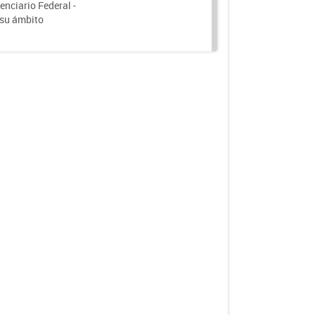
nciario Federal -
 su ámbito