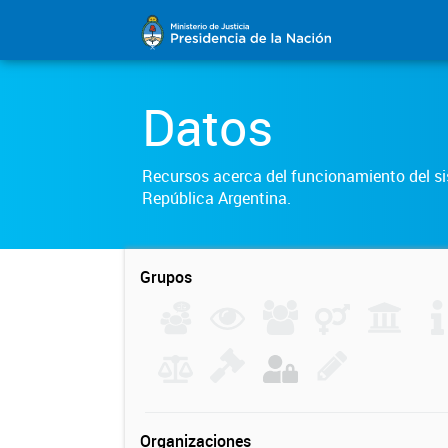
Datos
Recursos acerca del funcionamiento del sis
República Argentina.
Grupos
Organizaciones