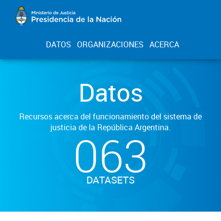
DATOS
ORGANIZACIONES
ACERCA
Datos
Recursos acerca del funcionamiento del sistema de
justicia de la República Argentina.
063
DATASETS