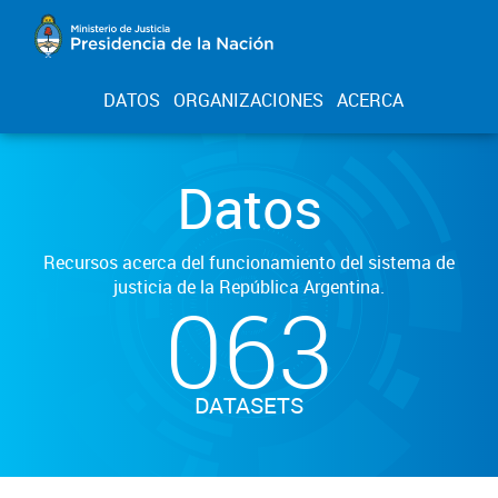
DATOS
ORGANIZACIONES
ACERCA
Datos
Recursos acerca del funcionamiento del sistema de
justicia de la República Argentina.
063
DATASETS